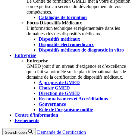
Le Centre de formation GMED met à votre disposition
son expertise au service du développement de vos
compétences.
Catalogue de formation
Focus Dispositifs Médicaux
L’information technique et réglementaire dans les
domaines clés des dispositifs médicaux.
Dispositifs médicaux
Dispositifs électromédicaux
Dispositifs médicaux de diagnostic in vitro
Entreprise
Entreprise
GMED jouit d’un niveau d’exigence et d’excellence
qui a fait sa notoriété sur le plan international dans le
domaine de la certification de dispositifs médicaux.
À propos de GMED
Choisir GMED
Direction de GMED
Reconnaissances et Accréditations
Gouvernance
Rôle de l’organisme notifié
Centre d’information
Évènements
Demande de Certification
Search open