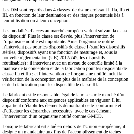
Les DM sont répartis dans 4 classes de risque croissant I, IIa, IIb et
III, en fonction de leur destination et des risques potentiels liés à
leur utilisation ou à leur conception.
Les modalités d’accès au marché européen varient suivant la classe
du dispositif. Plus la classe est élevée, plus l’intervention de
l’organisme notifié est importante. Ainsi l’organisme notifié
n’intervient pas pour les dispositifs de classe I (sauf les dispositifs
stériles, dispositifs ayant une fonction de mesurage et, sous la
nouvelle réglementation (UE) 2017/745, les dispositifs
réutilisables) ; il intervient avec un niveau de contrôle limité à la
maitrise de la conception et de la fabrication pour les dispositifs de
classe IIa et IIb ; et l’intervention de l’organisme notifié inclut la
vérification de la conception en plus de la maîtrise de la conception
et de la fabrication pour les dispositifs de classe III.
Le fabricant est le responsable légal de la mise sur le marché d’un
dispositif conforme aux exigences applicables en vigueur. Il lui
appartient d’établir les éléments démontrant cette conformité et
d’effectuer les démarches nécessaires, avec le cas échéant
l’intervention d’un organisme notifié comme GMED.
Lorsque le fabricant est situé en dehors de l’Union européenne, il
désigne un mandataire aux fins de l’accomplissement de tâches