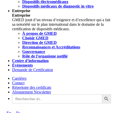
Dispositifs électromédicaux
Dispositifs médicaux de diagnostic in vitro
Entreprise
Entreprise
GMED jouit d’un niveau d’exigence et d’excellence qui a fait
sa notoriété sur le plan international dans le domaine de la
certification de dispositifs médicaux.
À propos de GMED
Choisir GMED
Direction de GMED
Reconnaissances et Accréditations
Gouvernance
Rôle de l’organisme notifié
Centre d’information
Évènements
Demande de Certification
Carrières
Contact
Répertoire des certificats
Abonnement Newsletter
Search Button
Search
for: