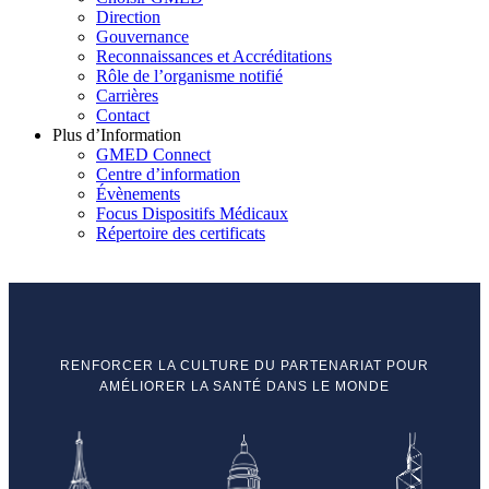
Direction
Gouvernance
Reconnaissances et Accréditations
Rôle de l’organisme notifié
Carrières
Contact
Plus d’Information
GMED Connect
Centre d’information
Évènements
Focus Dispositifs Médicaux
Répertoire des certificats
RENFORCER LA CULTURE DU PARTENARIAT POUR
AMÉLIORER LA SANTÉ DANS LE MONDE