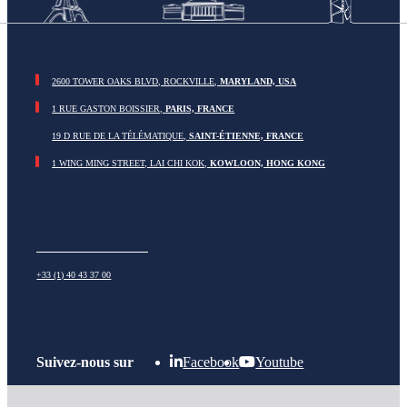
2600 TOWER OAKS BLVD, ROCKVILLE,
MARYLAND, USA
1 RUE GASTON BOISSIER,
PARIS, FRANCE
19 D RUE DE LA TÉLÉMATIQUE,
SAINT-
É
TIENNE, FRANCE
1 WING MING STREET, LAI CHI KOK,
KOWLOON, HONG KONG
+33 (1) 40 43 37 00
Suivez-nous sur
Facebook
Youtube