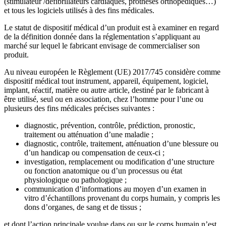
(stimulateur /défibrillateurs cardiaques, prothèses orthopédiques…)
et tous les logiciels utilisés à des fins médicales.
Le statut de dispositif médical d’un produit est à examiner en regard
de la définition donnée dans la réglementation s’appliquant au
marché sur lequel le fabricant envisage de commercialiser son
produit.
Au niveau européen le Règlement (UE) 2017/745 considère comme
dispositif médical tout instrument, appareil, équipement, logiciel,
implant, réactif, matière ou autre article, destiné par le fabricant à
être utilisé, seul ou en association, chez l’homme pour l’une ou
plusieurs des fins médicales précises suivantes :
diagnostic, prévention, contrôle, prédiction, pronostic,
traitement ou atténuation d’une maladie ;
diagnostic, contrôle, traitement, atténuation d’une blessure ou
d’un handicap ou compensation de ceux-ci ;
investigation, remplacement ou modification d’une structure
ou fonction anatomique ou d’un processus ou état
physiologique ou pathologique ;
communication d’informations au moyen d’un examen in
vitro d’échantillons provenant du corps humain, y compris les
dons d’organes, de sang et de tissus ;
et dont l’action principale voulue dans ou sur le corps humain n’est