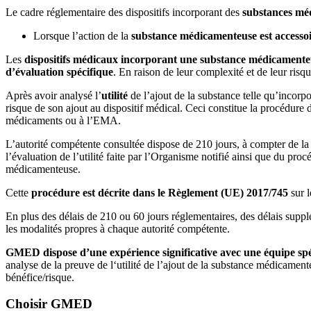
Le cadre réglementaire des dispositifs incorporant des
substances méd
Lorsque l’action de la
substance médicamenteuse est accesso
Les
dispositifs médicaux incorporant une substance médicamente
d’évaluation spécifique
. En raison de leur complexité et de leur ris
Après avoir analysé l’
utilité
de l’ajout de la substance telle qu’incorpo
risque de son ajout au dispositif médical. Ceci constitue la procédure
médicaments ou à l’EMA
.
L’autorité compétente consultée dispose de 210 jours, à compter de la
l’évaluation de l’utilité faite par l’Organisme notifié ainsi que du pr
médicamenteuse.
Cette
procédure est décrite dans le Règlement (UE) 2017/745
sur 
En plus des délais de 210 ou 60 jours réglementaires, des délais suppl
les modalités propres à chaque autorité compétente.
GMED dispose d’une expérience significative avec une équipe spé
analyse de la preuve de l‘utilité de l’ajout de la substance médicamente
bénéfice/risque.
Choisir GMED