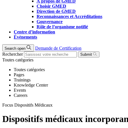
À propos de GMED
Choisir GMED
Direction de GMED
Reconnaissances et Accréditations
Gouvernance
Rôle de l’organisme notifié
Centre d’information
Évènements
Demande de Certification
Search open
Rechercher
Submit
Toutes catégories
Toutes catégories
Pages
Trainings
Knowledge Center
Events
Careers
Focus Dispositifs Médicaux
Dispositifs médicaux incorpora