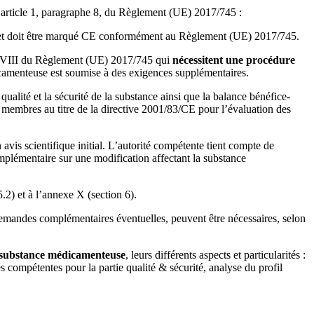
 l’article 1, paragraphe 8, du Règlement (UE) 2017/745 :
t doit être marqué CE conformément au Règlement (UE) 2017/745.
exe VIII du Règlement (UE) 2017/745 qui
nécessitent une procédure
dicamenteuse est soumise à des exigences supplémentaires.
 qualité et la sécurité de la substance ainsi que la balance bénéfice-
 membres au titre de la directive 2001/83/CE pour l’évaluation des
vis scientifique initial. L’autorité compétente tient compte de
omplémentaire sur une modification affectant la substance
5.2) et à l’annexe X (section 6).
e demandes complémentaires éventuelles, peuvent être nécessaires, selon
e substance médicamenteuse
, leurs différents aspects et particularités :
és compétentes pour la partie qualité & sécurité, analyse du profil