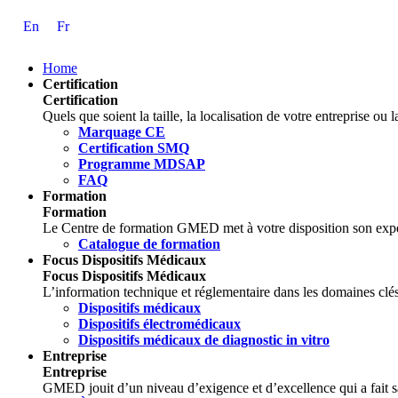
Skip
En
Fr
to
Content
Home
Certification
Certification
Quels que soient la taille, la localisation de votre entreprise o
Marquage CE
Certification SMQ
Programme MDSAP
FAQ
Formation
Formation
Le Centre de formation GMED met à votre disposition son expe
Catalogue de formation
Focus Dispositifs Médicaux
Focus Dispositifs Médicaux
L’information technique et réglementaire dans les domaines clés
Dispositifs médicaux
Dispositifs électromédicaux
Dispositifs médicaux de diagnostic in vitro
Entreprise
Entreprise
GMED jouit d’un niveau d’exigence et d’excellence qui a fait sa 