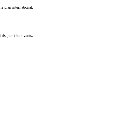
e plan international.
t risque et innovants.