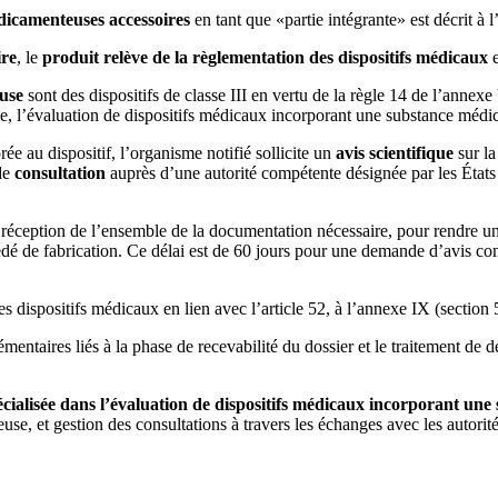
icamenteuses accessoires
en tant que «partie intégrante» est décrit à
ire
, le
produit relève de la règlementation des dispositifs médicaux
e
use
sont des dispositifs de classe III en vertu de la règle 14 de l’ann
que, l’évaluation de dispositifs médicaux incorporant une substance mé
rée au dispositif, l’organisme notifié sollicite un
avis scientifique
sur la
 de
consultation
auprès d’une autorité compétente désignée par les États
 réception de l’ensemble de la documentation nécessaire, pour rendre un a
océdé de fabrication. Ce délai est de 60 jours pour une demande d’avis c
les dispositifs médicaux en lien avec l’article 52, à l’annexe IX (section 
émentaires liés à la phase de recevabilité du dossier et le traitement d
cialisée dans l’évaluation de dispositifs médicaux incorporant un
use, et gestion des consultations à travers les échanges avec les autorit