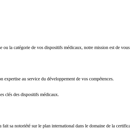
rise ou la catégorie de vos dispositifs médicaux, notre mission est de vo
n expertise au service du développement de vos compétences.
es clés des dispositifs médicaux.
it sa notoriété sur le plan international dans le domaine de la certific