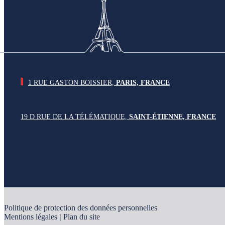
1 RUE GASTON BOISSIER,
PARIS, FRANCE
19 D RUE DE LA TÉLÉMATIQUE,
SAINT-
É
TIENNE, FRANCE
Politique de protection des données personnelles
Mentions légales
|
Plan du site