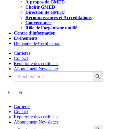
À propos de GMED
Choisir GMED
Direction de GMED
Reconnaissances et Accréditations
Gouvernance
Rôle de l’organisme notifié
Centre d’information
Évènements
Demande de Certification
Carrières
Contact
Répertoire des certificats
Abonnement Newsletter
Search Button
Search
for:
En
Fr
Carrières
Contact
Répertoire des certificats
Abonnement Newsletter
Search Button
Search