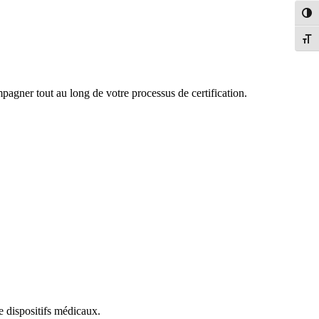
Toggl
Toggl
mpagner tout au long de votre processus de certification.
e dispositifs médicaux.