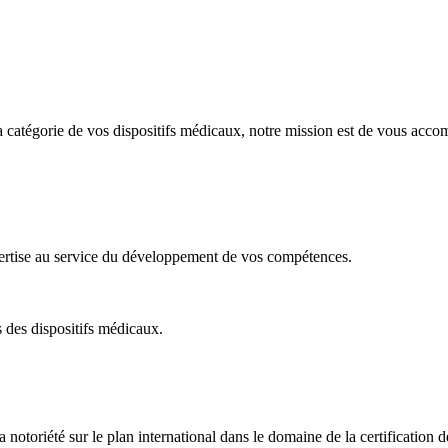
u la catégorie de vos dispositifs médicaux, notre mission est de vous acco
rtise au service du développement de vos compétences.
 des dispositifs médicaux.
notoriété sur le plan international dans le domaine de la certification d