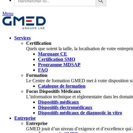
for:
Menu
Services
Certification
Quels que soient la taille, la localisation de votre entrep
Marquage CE
Certification SMQ
Programme MDSAP
FAQ
Formation
Le Centre de formation GMED met à votre disposition so
Catalogue de formation
Focus Dispositifs Médicaux
L’information technique et réglementaire dans les domain
Dispositifs médicaux
Dispositifs électromédicaux
Dispositifs médicaux de diagnostic in vitro
Entreprise
Entreprise
GMED jouit d’un niveau d’exigence et d’excellence qui a fa