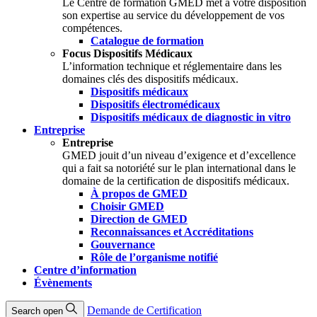
Le Centre de formation GMED met à votre disposition
son expertise au service du développement de vos
compétences.
Catalogue de formation
Focus Dispositifs Médicaux
L’information technique et réglementaire dans les
domaines clés des dispositifs médicaux.
Dispositifs médicaux
Dispositifs électromédicaux
Dispositifs médicaux de diagnostic in vitro
Entreprise
Entreprise
GMED jouit d’un niveau d’exigence et d’excellence
qui a fait sa notoriété sur le plan international dans le
domaine de la certification de dispositifs médicaux.
À propos de GMED
Choisir GMED
Direction de GMED
Reconnaissances et Accréditations
Gouvernance
Rôle de l’organisme notifié
Centre d’information
Évènements
Demande de Certification
Search open