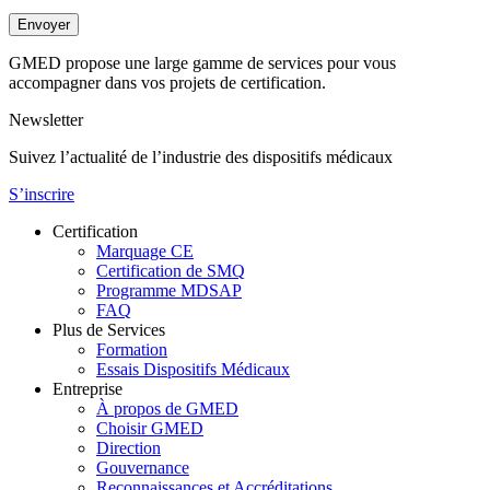
Envoyer
GMED propose une large gamme de services pour vous
accompagner dans vos projets de certification.
Newsletter
Suivez l’actualité de l’industrie des dispositifs médicaux
S’inscrire
Certification
Marquage CE
Certification de SMQ
Programme MDSAP
FAQ
Plus de Services
Formation
Essais Dispositifs Médicaux
Entreprise
À propos de GMED
Choisir GMED
Direction
Gouvernance
Reconnaissances et Accréditations