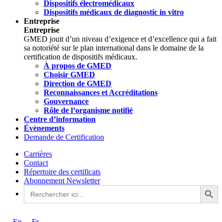
Dispositifs électromédicaux
Dispositifs médicaux de diagnostic in vitro
Entreprise
Entreprise
GMED jouit d’un niveau d’exigence et d’excellence qui a fait
sa notoriété sur le plan international dans le domaine de la
certification de dispositifs médicaux.
À propos de GMED
Choisir GMED
Direction de GMED
Reconnaissances et Accréditations
Gouvernance
Rôle de l’organisme notifié
Centre d’information
Évènements
Demande de Certification
Carrières
Contact
Répertoire des certificats
Abonnement Newsletter
Search Button
Search
for: