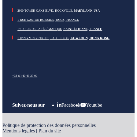
2600 TOWER OAKS BLVD, ROCKVILLE,
MARYLAND, USA
1 RUE GASTON BOISSIER,
PARIS, FRANCE
19 D RUE DE LA TÉLÉMATIQUE,
SAINT-
É
TIENNE, FRANCE
1 WING MING STREET, LAI CHI KOK,
KOWLOON, HONG KONG
+33 (1) 40 43 37 00
Suivez-nous sur
Facebook
Youtube
Politique de protection des données personnelles
Mentions légales
|
Plan du site