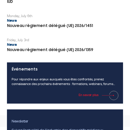
IUD
Monday, July 6th
News
Nouveau règlement délégué (UE) 2026/1451
Friday, July 3rd
News
Nouveau règlement délégué (UE) 2026/1359
Événements
Pour répondre aux enjeux auxquels vous êtes confrontés, prenez
connaissance des prochains événements : formations, webinars, forums…
En savoir plus
Newsletter