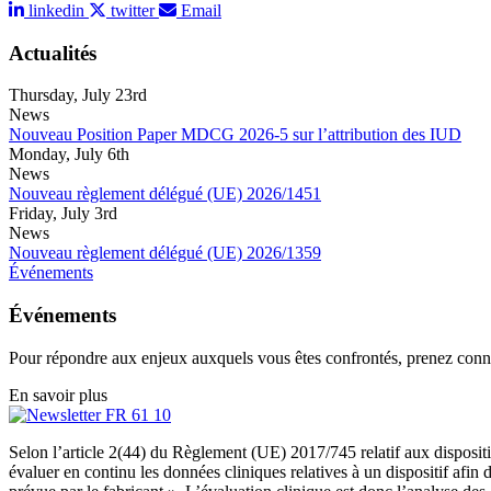
linkedin
twitter
Email
Actualités
Thursday, July 23rd
News
Nouveau Position Paper MDCG 2026-5 sur l’attribution des IUD
Monday, July 6th
News
Nouveau règlement délégué (UE) 2026/1451
Friday, July 3rd
News
Nouveau règlement délégué (UE) 2026/1359
Événements
Événements
Pour répondre aux enjeux auxquels vous êtes confrontés, prenez con
En savoir plus
Selon l’article 2(44) du Règlement (UE) 2017/745 relatif aux dispositi
évaluer en continu les données cliniques relatives à un dispositif afin d