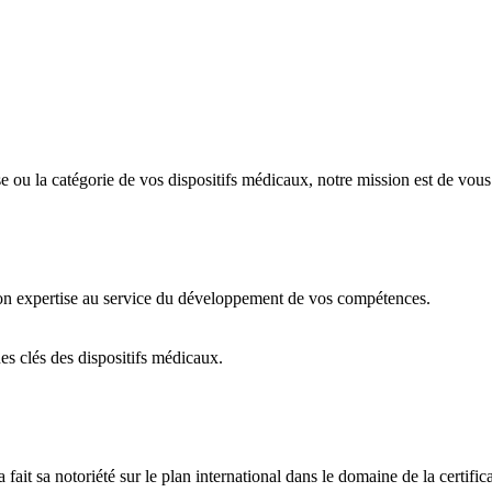
rise ou la catégorie de vos dispositifs médicaux, notre mission est de vo
n expertise au service du développement de vos compétences.
es clés des dispositifs médicaux.
it sa notoriété sur le plan international dans le domaine de la certific