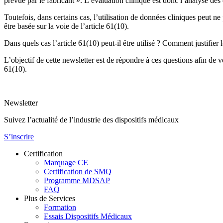
prévue par le fabricant ». L’évaluation clinique est donc l’analyse d
Toutefois, dans certains cas, l’utilisation de données cliniques peut n
être basée sur la voie de l’article 61(10).
Dans quels cas l’article 61(10) peut-il être utilisé ? Comment justifie
L’objectif de cette newsletter est de répondre à ces questions afin de 
61(10).
Newsletter
Suivez l’actualité de l’industrie des dispositifs médicaux
S’inscrire
Certification
Marquage CE
Certification de SMQ
Programme MDSAP
FAQ
Plus de Services
Formation
Essais Dispositifs Médicaux