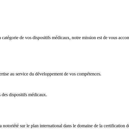
u la catégorie de vos dispositifs médicaux, notre mission est de vous acco
rtise au service du développement de vos compétences.
 des dispositifs médicaux.
notoriété sur le plan international dans le domaine de la certification d