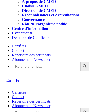
À propos de GMED
Choisir GMED
Direction de GMED
Reconnaissances et Accréditations
Gouvernance
Rôle de l’organisme notifié
Centre d’information
Évènements
Demande de Certification
Carrières
Contact
Répertoire des certificats
Abonnement Newsletter
Search Button
Search
for:
En
Fr
Carrières
Contact
Répertoire des certificats
Abonnement Newsletter
Search Button
Search