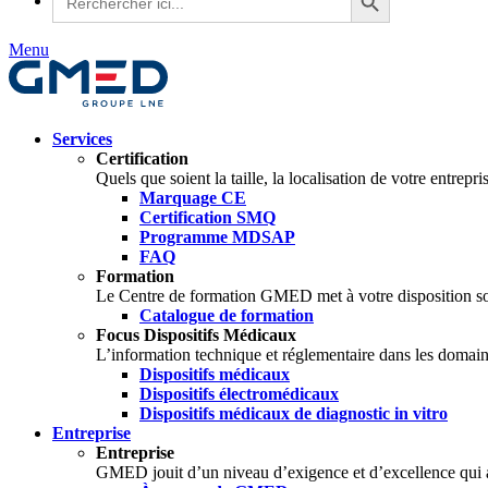
for:
Menu
Services
Certification
Quels que soient la taille, la localisation de votre entrep
Marquage CE
Certification SMQ
Programme MDSAP
FAQ
Formation
Le Centre de formation GMED met à votre disposition so
Catalogue de formation
Focus Dispositifs Médicaux
L’information technique et réglementaire dans les domain
Dispositifs médicaux
Dispositifs électromédicaux
Dispositifs médicaux de diagnostic in vitro
Entreprise
Entreprise
GMED jouit d’un niveau d’exigence et d’excellence qui a fa