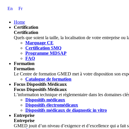
Skip
En
Fr
to
Content
Home
Certification
Certification
Quels que soient la taille, la localisation de votre entreprise o
Marquage CE
Certification SMQ
Programme MDSAP
FAQ
Formation
Formation
Le Centre de formation GMED met à votre disposition son expe
Catalogue de formation
Focus Dispositifs Médicaux
Focus Dispositifs Médicaux
L’information technique et réglementaire dans les domaines clés
Dispositifs médicaux
Dispositifs électromédicaux
Dispositifs médicaux de diagnostic in vitro
Entreprise
Entreprise
GMED jouit d’un niveau d’exigence et d’excellence qui a fait sa 