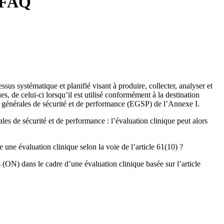
t FAQ
s systématique et planifié visant à produire, collecter, analyser et
es, de celui-ci lorsqu’il est utilisé conformément à la destination
s générales de sécurité et de performance (EGSP) de l’Annexe I.
les de sécurité et de performance : l’évaluation clinique peut alors
 une évaluation clinique selon la voie de l’article 61(10) ?
 (ON) dans le cadre d’une évaluation clinique basée sur l’article