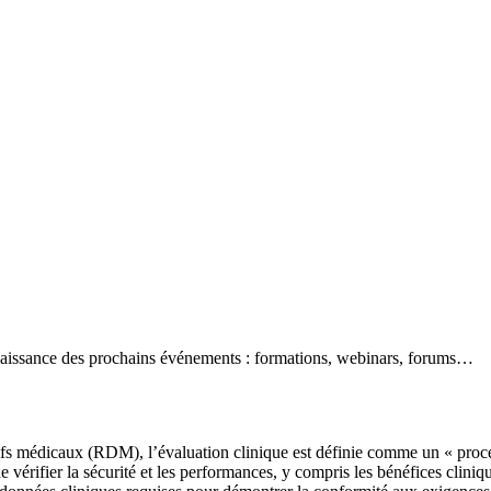
naissance des prochains événements : formations, webinars, forums…
fs médicaux (RDM), l’évaluation clinique est définie comme un « processu
e vérifier la sécurité et les performances, y compris les bénéfices cliniqu