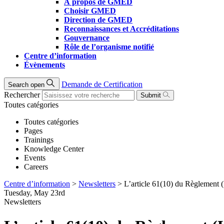
À propos de GMED
Choisir GMED
Direction de GMED
Reconnaissances et Accréditations
Gouvernance
Rôle de l’organisme notifié
Centre d’information
Évènements
Demande de Certification
Search open
Rechercher
Submit
Toutes catégories
Toutes catégories
Pages
Trainings
Knowledge Center
Events
Careers
Centre d’information
>
Newsletters
>
L’article 61(10) du Règlement
Tuesday, May 23rd
Newsletters