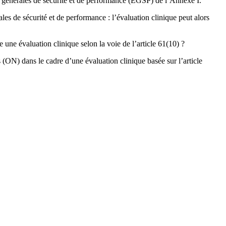
s générales de sécurité et de performance (EGSP) de l’Annexe I.
les de sécurité et de performance : l’évaluation clinique peut alors
 une évaluation clinique selon la voie de l’article 61(10) ?
 (ON) dans le cadre d’une évaluation clinique basée sur l’article