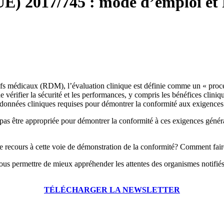
(UE) 2017/745 : mode d’emploi e
fs médicaux (RDM), l’évaluation clinique est définie comme un « processu
e vérifier la sécurité et les performances, y compris les bénéfices cliniqu
es données cliniques requises pour démontrer la conformité aux exigence
e pas être appropriée pour démontrer la conformité à ces exigences généra
r le recours à cette voie de démonstration de la conformité? Comment faire
vous permettre de mieux appréhender les attentes des organismes notifiés
TÉLÉCH
ARGER LA NEWSLETTER