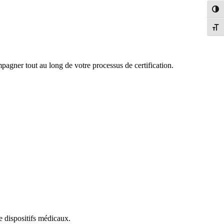
Toggl
Toggl
mpagner tout au long de votre processus de certification.
e dispositifs médicaux.