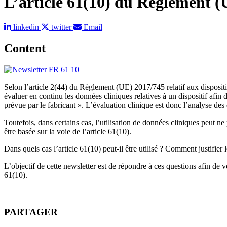
L’article 61(10) du Règlement 
linkedin
twitter
Email
Content
Selon l’article 2(44) du Règlement (UE) 2017/745 relatif aux dispositi
évaluer en continu les données cliniques relatives à un dispositif afin d
prévue par le fabricant ». L’évaluation clinique est donc l’analyse d
Toutefois, dans certains cas, l’utilisation de données cliniques peut n
être basée sur la voie de l’article 61(10).
Dans quels cas l’article 61(10) peut-il être utilisé ? Comment justifie
L’objectif de cette newsletter est de répondre à ces questions afin de 
61(10).
PARTAGER