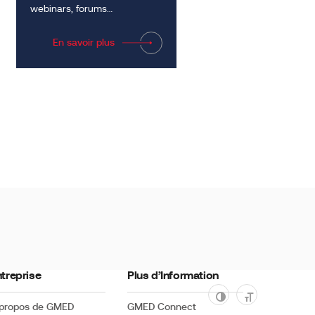
webinars, forums…
En savoir plus
treprise
Plus d’Information
 propos de GMED
GMED Connect