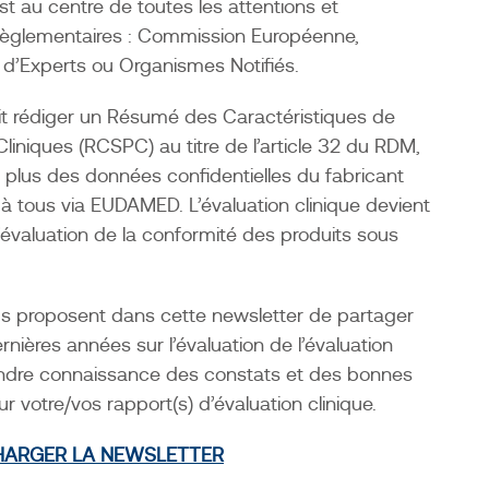
est au centre de toutes les attentions et
kedin
twitter
Email
règlementaires : Commission Européenne,
d’Experts ou Organismes Notifiés.
oit rédiger un Résumé des Caractéristiques de
iniques (RCSPC) au titre de l’article 32 du RDM,
 plus des données confidentielles du fabricant
 tous via EUDAMED. L’évaluation clinique devient
’évaluation de la conformité des produits sous
us proposent dans cette newsletter de partager
nières années sur l’évaluation de l’évaluation
rendre connaissance des constats et des bonnes
 votre/vos rapport(s) d’évaluation clinique.
H
ARGER LA NEWSLETTER