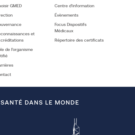
oisir GMED
Centre d’information
rection
Évènements
ouvernance
Focus Dispositifs
Médicaux
connaissances et
créditations
Répertoire des certificats
le de l’organisme
Facebook
Youtube
tifié
rrières
ontact
 SANTÉ DANS LE MONDE