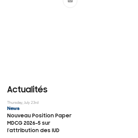
Événements
Actualités
Thursday, July 23rd
News
Nouveau Position Paper
MDCG 2026-5 sur
l’attribution des IUD