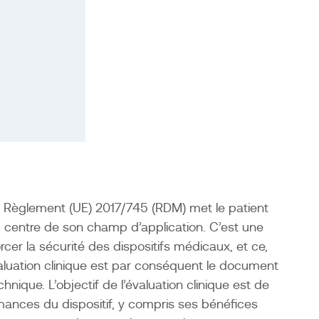
 Règlement (UE) 2017/745 (RDM) met le patient
 centre de son champ d’application. C’est une
cer la sécurité des dispositifs médicaux, et ce,
évaluation clinique est par conséquent le document
nique. L’objectif de l’évaluation clinique est de
ormances du dispositif, y compris ses bénéfices